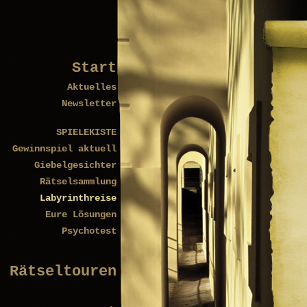
Start
Aktuelles
Newsletter
SPIELEKISTE
Gewinnspiel aktuell
Giebelgesichter
Rätselsammlung
Labyrinthreise
Eure Lösungen
Psychotest
Rätseltouren